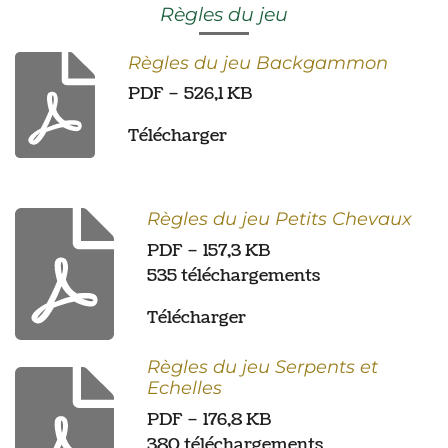
Règles du jeu
Règles du jeu Backgammon
PDF – 526,1 KB
Télécharger
Règles du jeu Petits Chevaux
PDF – 157,3 KB
535 téléchargements
Télécharger
Règles du jeu Serpents et
Echelles
PDF – 176,8 KB
380 téléchargements