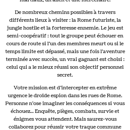
De nombreux chemins possibles à travers
différents lieux à visiter : la Rome futuriste, la
jungle hostile et la forteresse ennemie. Le jeu est
semi-coopératif : tout le groupe peut échouer en
cours de route si l'un des membres meurt ou si le
temps limite est dépassé, mais une fois l'aventure
terminée avec succès, un vrai gagnant est choisi :
celui qui a le mieux réussi son objectif personnel
secret.
Votre mission est d’intercepter en extrême
urgence le droïde espion dans les rues de Rome.
Personne n'ose imaginer les conséquences si vous
échouez... Enquête, pièges, combats, survie et
énigmes vous attendent. Mais saurez-vous
collaborez pour réussir votre traque commune