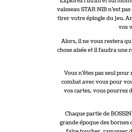
Explorez l’infini et surmon
vaisseau STAR NIB n’est pas 
tirer votre épingle du jeu. 
vos v
Alors, il ne vous restera q
chose aisée et il faudra une
Vous n'êtes pas seul pour
combat avec vous pour vous
vos cartes, vous pourrez 
Chaque partie de BOSSIN
grande époque des bornes d’
faire toucher, ramasser de