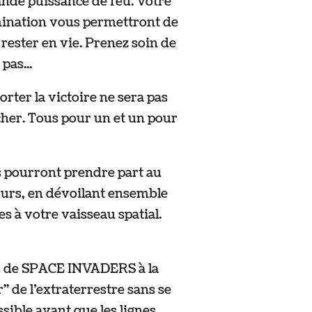
ande puissance de feu. Votre
rmination vous permettront de
rester en vie. Prenez soin de
pas...
rter la victoire ne sera pas
cher. Tous pour un et un pour
s pourront prendre part au
ours, en dévoilant ensemble
 à votre vaisseau spatial.
s de SPACE INVADERS à la
 de l’extraterrestre sans se
sible avant que les lignes