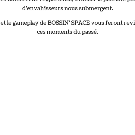
d'envahisseurs nous submergent.
e et le gameplay de BOSSIN' SPACE vous feront revivr
ces moments du passé.
u
e