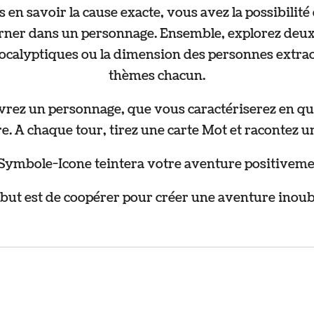
ns en savoir la cause exacte, vous avez la possibilit
arner dans un personnage. Ensemble, explorez deux 
calyptiques ou la dimension des personnes extraor
thèmes chacun.
evrez un personnage, que vous caractériserez en q
re. A chaque tour, tirez une carte Mot et racontez u
Symbole-Icone teintera votre aventure positiveme
but est de coopérer pour créer une aventure inoub