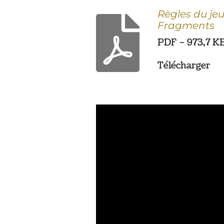
Règles du je
Fragments
PDF – 973,7 K
Télécharger