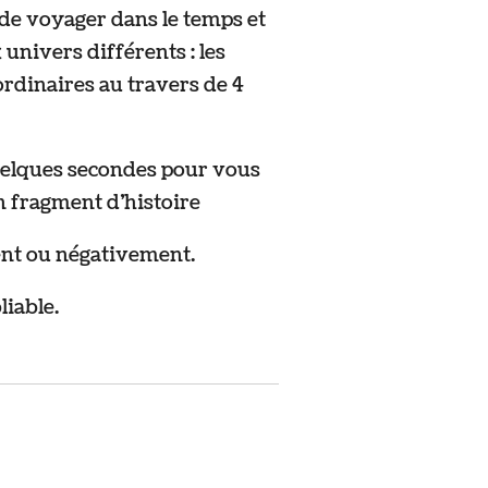
é de voyager dans le temps et
univers différents : les
dinaires au travers de 4
uelques secondes pour vous
n fragment d’histoire
nt ou négativement.
liable.