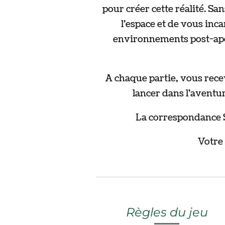
pour créer cette réalité. Sa
l'espace et de vous inc
environnements post-apo
A chaque partie, vous rec
lancer dans l'aventu
La correspondance 
Votre 
Règles du jeu