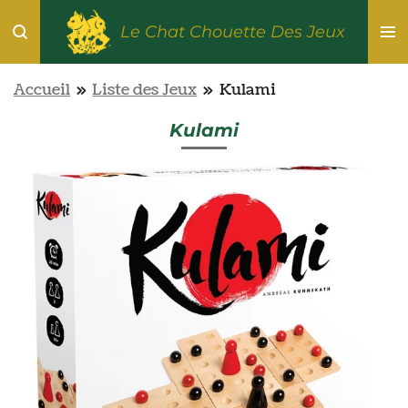
Passer
Le Chat Chouette Des Jeux
au
contenu
Accueil
»
Liste des Jeux
»
Kulami
principal
Kulami