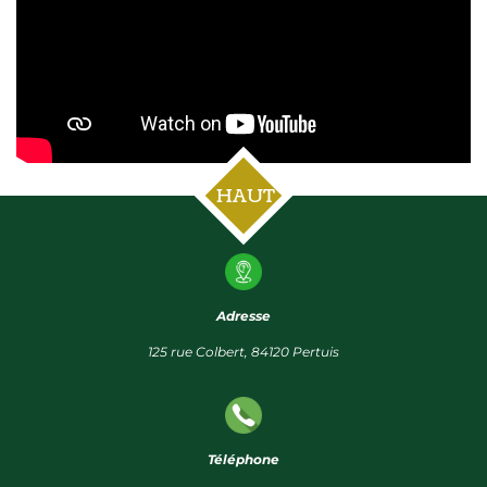
HAUT
Adresse
125 rue Colbert, 84120 Pertuis
Téléphone