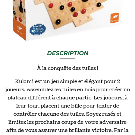
DESCRIPTION
À la conquête des tuiles !
Kulami est un jeu simple et élégant pour 2
joueurs. Assemblez les tuiles en bois pour créer un
plateau différent à chaque partie. Les joueurs, à
leur tour, placent une bille pour tenter de
contrôler chacune des tuiles. Soyez rusés et
limitez les prochains coups de votre adversaire
afin de vous assurer une brillante victoire. Par la