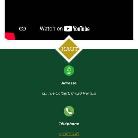
HAUT
Adresse
125 rue Colbert, 84120 Pertuis
Téléphone
0986716617