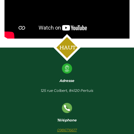
HAUT
Adresse
125 rue Colbert, 84120 Pertuis
Téléphone
0986716617