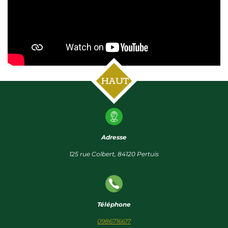
HAUT
Adresse
125 rue Colbert, 84120 Pertuis
Téléphone
0986716617