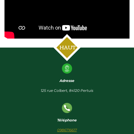
HAUT
Adresse
125 rue Colbert, 84120 Pertuis
Téléphone
0986716617