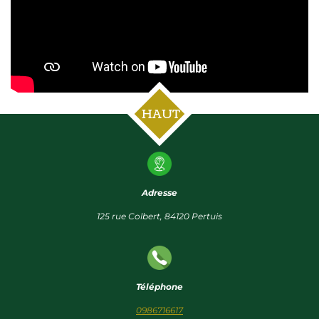
HAUT
Adresse
125 rue Colbert, 84120 Pertuis
Téléphone
0986716617